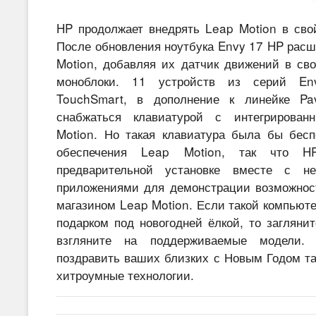
HP продолжает внедрять Leap Motion в сво
После обновления ноутбука Envy 17 HP расш
Motion, добавляя их датчик движений в св
моноблоки. 11 устройств из серий En
TouchSmart, в дополнение к линейке Pav
снабжаться клавиатурой с интегрирован
Motion. Но такая клавиатура была бы бесп
обеспечения Leap Motion, так что H
предварительной установке вместе с не
приложениями для демонстрации возможност
магазином Leap Motion. Если такой компьют
подарком под новогодней ёлкой, то загляни
взгляните на поддерживаемые модели.
поздравить ваших близких с Новым Годом так
хитроумные технологии.