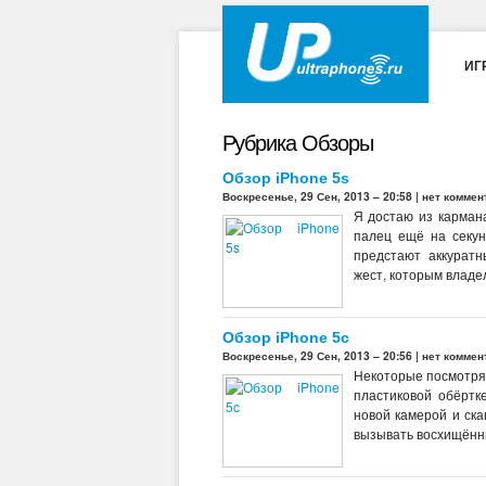
ИГ
Рубрика Обзоры
Обзор iPhone 5s
Воскресенье, 29 Сен, 2013 – 20:58 |
нет коммен
Я достаю из карман
палец ещё на секун
предстают аккуратн
жест, которым владе
Обзор iPhone 5c
Воскресенье, 29 Сен, 2013 – 20:56 |
нет коммен
Некоторые посмотрят
пластиковой обёртк
новой камерой и ска
вызывать восхищённы