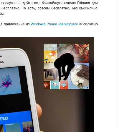
 по случаю апдейта всю ближайшую неделю Ffffound для
бесплатно. То есть, совсем бесплатно, без каких-либо
ом.
ное приложение из
Windows Phone Marketplace
абсолютно