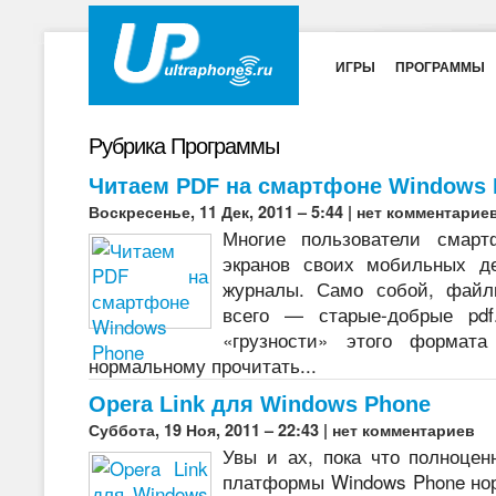
ИГРЫ
ПРОГРАММЫ
Рубрика Программы
Читаем PDF на смартфоне Windows 
Воскресенье, 11 Дек, 2011 – 5:44 |
нет комментарие
Многие пользователи смар
экранов своих мобильных д
журналы. Само собой, файл
всего — старые-добрые pd
«грузности» этого формат
нормальному прочитать...
Opera Link для Windows Phone
Суббота, 19 Ноя, 2011 – 22:43 |
нет комментариев
Увы и ах, пока что полноцен
платформы Windows Phone но