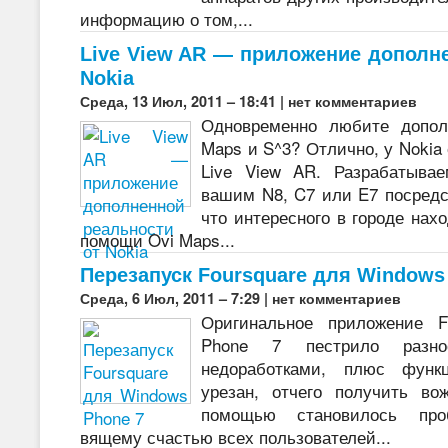
информацию о том,...
Live View AR — приложение дополн
Nokia
Среда, 13 Июл, 2011 – 18:41 |
нет комментариев
Одновременно любите допол
Maps и S^3? Отлично, у Nokia
Live View AR. Разрабатыва
вашим N8, C7 или E7 посредс
что интересного в городе нахо
помощи Ovi Maps...
Перезапуск Foursquare для Windows
Среда, 6 Июл, 2011 – 7:29 |
нет комментариев
Оригинальное приложение F
Phone 7 пестрило разно
недоработками, плюс функ
урезан, отчего получить во
помощью становилось про
вящему счастью всех пользователей...