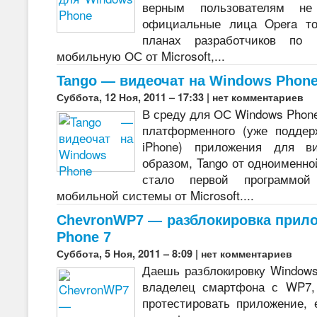
верным пользователям не
официальные лица Opera то
планах разработчиков по
мобильную ОС от Microsoft,...
Tango — видеочат на Windows Phon
Суббота, 12 Ноя, 2011 – 17:33 |
нет комментариев
В среду для ОС Windows Phone
платформенного (уже поддер
iPhone) приложения для ви
образом, Tango от одноименно
стало первой программой
мобильной системы от Microsoft....
ChevronWP7 — разблокировка прил
Phone 7
Суббота, 5 Ноя, 2011 – 8:09 |
нет комментариев
Даешь разблокировку Window
владелец смартфона с WP7,
протестировать приложение,