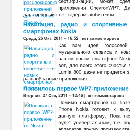
сертификации, может сд
приложения ChevronWP7. Да
дала зеленый свет кодерам-любителям....
Навигация, радио и спортивные
смартфонах Nokia
Среда, 26 Окт, 2011 – 16:52 |
нет комментариев
Как вам идея голосовой 
музыкального сервиса и нов
вашем новом смартфоне Noki
вот, для всего этого счастья
Lumia 800 даже не придется з
разнообразные приложения...
Появилось первое WP7-приложение 
Вторник, 27 Сен, 2011 – 12:46 |
нет комментариев
Помимо смартфонов на базе
Phone Nokia готовит к вып
данную платформу. Пока не
будет универсальным, т.е. п
аппаратов других производите